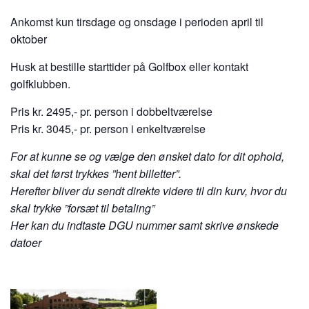
Ankomst kun tirsdage og onsdage i perioden april til
oktober
Husk at bestille starttider på Golfbox eller kontakt
golfklubben.
Pris kr. 2495,- pr. person i dobbeltværelse
Pris kr. 3045,- pr. person i enkeltværelse
For at kunne se og vælge den ønsket dato for dit ophold,
skal det først trykkes ”hent billetter”.
Herefter bliver du sendt direkte videre til din kurv, hvor du
skal trykke ”forsæt til betaling”
Her kan du indtaste DGU nummer samt skrive ønskede
datoer