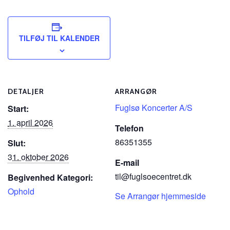
TILFØJ TIL KALENDER
DETALJER
ARRANGØR
Fuglsø Koncerter A/S
Start:
1. april 2026
Telefon
86351355
Slut:
31. oktober 2026
E-mail
til@fuglsoecentret.dk
Begivenhed Kategori:
Ophold
Se Arrangør hjemmeside