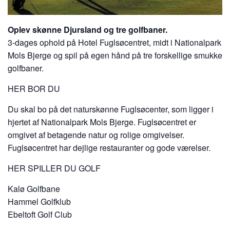
Oplev skønne Djursland og tre golfbaner.
3-dages ophold på Hotel Fuglsøcentret, midt i Nationalpark
Mols Bjerge og spil på egen hånd på tre forskellige smukke
golfbaner.
HER BOR DU
Du skal bo på det naturskønne Fuglsøcenter, som ligger i
hjertet af Nationalpark Mols Bjerge. Fuglsøcentret er
omgivet af betagende natur og rolige omgivelser.
Fuglsøcentret har dejlige restauranter og gode værelser.
HER SPILLER DU GOLF
Kalø Golfbane
Hammel Golfklub
Ebeltoft Golf Club