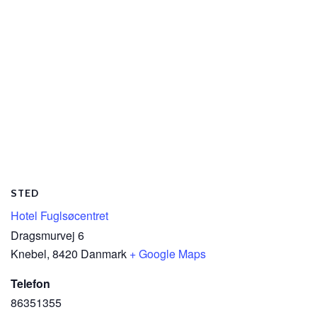
STED
Hotel Fuglsøcentret
Dragsmurvej 6
Knebel
,
8420
Danmark
+ Google Maps
Telefon
86351355