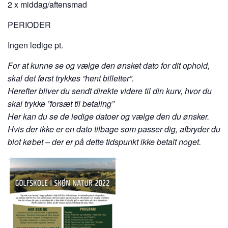
2 x middag/aftensmad
PERIODER
Ingen ledige pt.
For at kunne se og vælge den ønsket dato for dit ophold,
skal det først trykkes ”hent billetter”.
Herefter bliver du sendt direkte videre til din kurv, hvor du
skal trykke ”forsæt til betaling”
Her kan du se de ledige datoer og vælge den du ønsker.
Hvis der ikke er en dato tilbage som passer dig, afbryder du
blot købet – der er på dette tidspunkt ikke betalt noget.