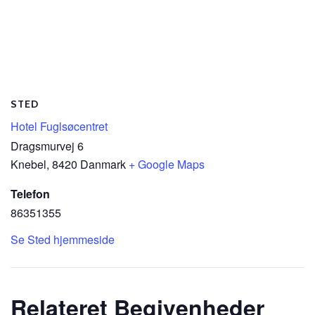
STED
Hotel Fuglsøcentret
Dragsmurvej 6
Knebel
,
8420
Danmark
+ Google Maps
Telefon
86351355
Se Sted hjemmeside
Relateret Begivenheder