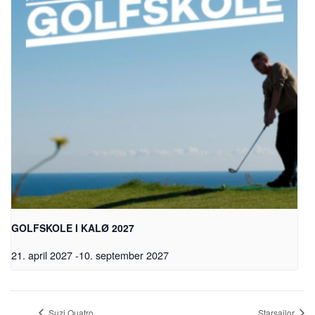
GOLFSKOLE I KALØ 2027
21. april 2027
-
10. september 2027
Suzi Quatro
Starsailor