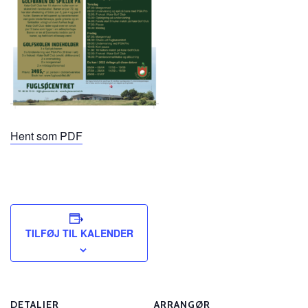
Hent som PDF
TILFØJ TIL KALENDER
DETALJER
ARRANGØR