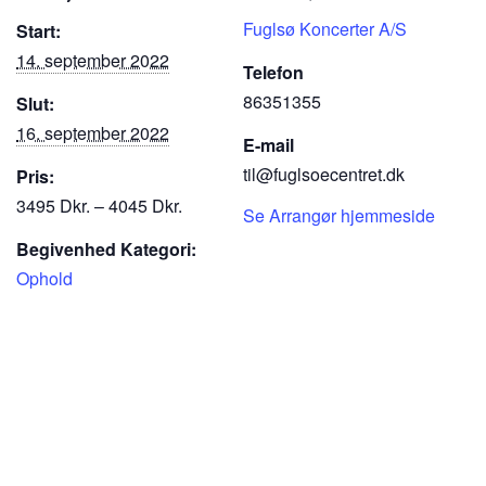
Fuglsø Koncerter A/S
Start:
14. september 2022
Telefon
86351355
Slut:
16. september 2022
E-mail
til@fuglsoecentret.dk
Pris:
3495 Dkr. – 4045 Dkr.
Se Arrangør hjemmeside
Begivenhed Kategori:
Ophold