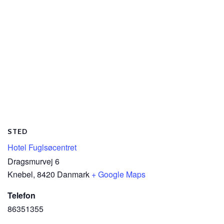
STED
Hotel Fuglsøcentret
Dragsmurvej 6
Knebel
,
8420
Danmark
+ Google Maps
Telefon
86351355