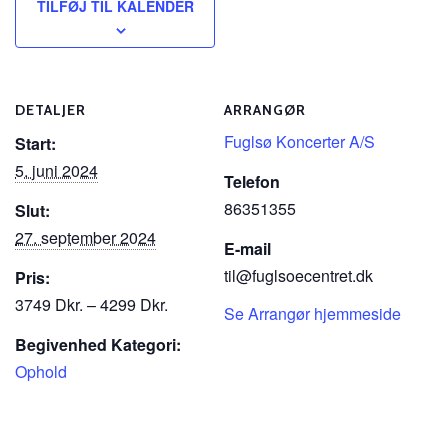
TILFØJ TIL KALENDER
DETALJER
ARRANGØR
Fuglsø Koncerter A/S
Start:
5. juni 2024
Telefon
86351355
Slut:
27. september 2024
E-mail
til@fuglsoecentret.dk
Pris:
3749 Dkr. – 4299 Dkr.
Se Arrangør hjemmeside
Begivenhed Kategori:
Ophold