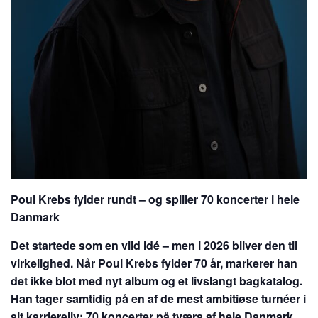
Poul Krebs fylder rundt – og spiller 70 koncerter i hele
Danmark
Det startede som en vild idé – men i 2026 bliver den til
virkelighed. Når Poul Krebs fylder 70 år, markerer han
det ikke blot med nyt album og et livslangt bagkatalog.
Han tager samtidig på en af de mest ambitiøse turnéer i
sit karriereliv: 70 koncerter på tværs af hele Danmark.