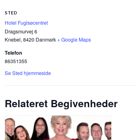
STED
Hotel Fuglsøcentret
Dragsmurvej 6
Knebel
,
8420
Danmark
+ Google Maps
Telefon
86351355
Se Sted hjemmeside
Relateret Begivenheder