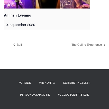
An Irish Evening
19. september 2026
Belli
The Celine Experience
FORSIDE
MIN KONTO
KØBSBETINGELSER
PERSONDATAPOLITIK
FUGLSOECENTRET.DK