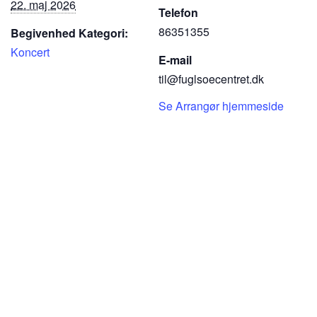
22. maj 2026
Telefon
86351355
Begivenhed Kategori:
Koncert
E-mail
til@fuglsoecentret.dk
Se Arrangør hjemmeside