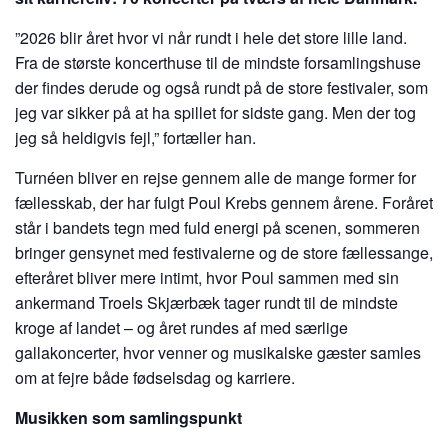
”2026 blir året hvor vi når rundt i hele det store lille land.
Fra de største koncerthuse til de mindste forsamlingshuse
der findes derude og også rundt på de store festivaler, som
jeg var sikker på at ha spillet for sidste gang. Men der tog
jeg så heldigvis fejl,” fortæller han.
Turnéen bliver en rejse gennem alle de mange former for
fællesskab, der har fulgt Poul Krebs gennem årene. Foråret
står i bandets tegn med fuld energi på scenen, sommeren
bringer gensynet med festivalerne og de store fællessange,
efteråret bliver mere intimt, hvor Poul sammen med sin
ankermand Troels Skjærbæk tager rundt til de mindste
kroge af landet – og året rundes af med særlige
gallakoncerter, hvor venner og musikalske gæster samles
om at fejre både fødselsdag og karriere.
Musikken som samlingspunkt