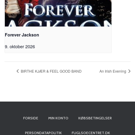
Forever Jackson
9. oktober 2026
BIRTHE KJÆR & FEEL GOOD BAND
An Irish Evening
FORSIDE
MIN KONTO
KØBSBETINGELSER
PERSONDATAPOLITIK
FUGLSOECENTRET.DK