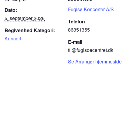
Fuglsø Koncerter A/S
Dato:
5. september 2026
Telefon
86351355
Begivenhed Kategori:
Koncert
E-mail
til@fuglsoecentret.dk
Se Arrangør hjemmeside