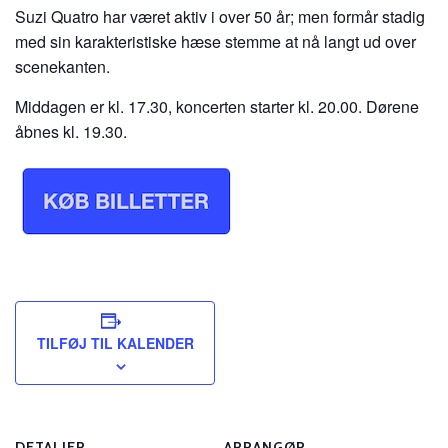
Suzi Quatro har været aktiv i over 50 år; men formår stadig
med sin karakteristiske hæse stemme at nå langt ud over
scenekanten.
Middagen er kl. 17.30, koncerten starter kl. 20.00. Dørene
åbnes kl. 19.30.
TILFØJ TIL KALENDER
DETALJER
ARRANGØR