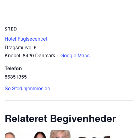
STED
Hotel Fuglsøcentret
Dragsmurvej 6
Knebel
,
8420
Danmark
+ Google Maps
Telefon
86351355
Se Sted hjemmeside
Relateret Begivenheder