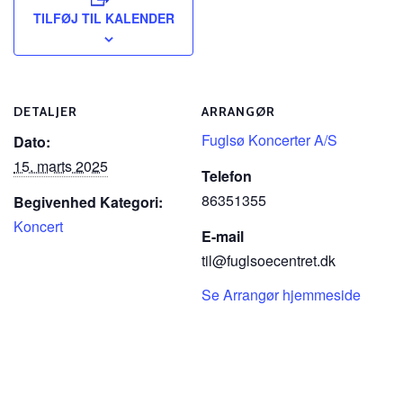
TILFØJ TIL KALENDER
DETALJER
ARRANGØR
Fuglsø Koncerter A/S
Dato:
15. marts 2025
Telefon
86351355
Begivenhed Kategori:
Koncert
E-mail
til@fuglsoecentret.dk
Se Arrangør hjemmeside