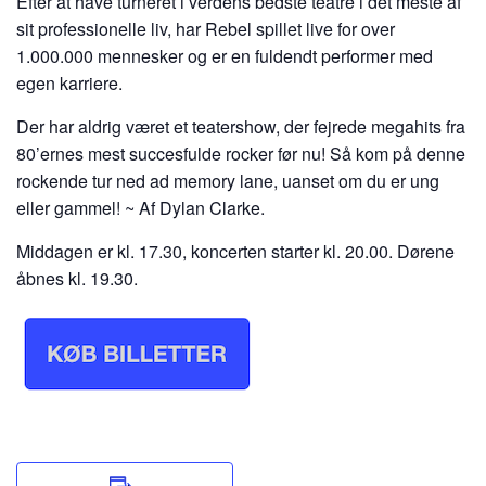
Efter at have turneret i verdens bedste teatre i det meste af
sit professionelle liv, har Rebel spillet live for over
1.000.000 mennesker og er en fuldendt performer med
egen karriere.
Der har aldrig været et teatershow, der fejrede megahits fra
80’ernes mest succesfulde rocker før nu! Så kom på denne
rockende tur ned ad memory lane, uanset om du er ung
eller gammel! ~ Af Dylan Clarke.
Middagen er kl. 17.30, koncerten starter kl. 20.00. Dørene
åbnes kl. 19.30.