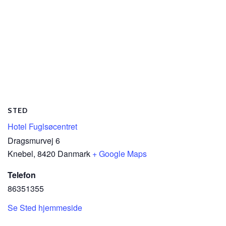
STED
Hotel Fuglsøcentret
Dragsmurvej 6
Knebel
,
8420
Danmark
+ Google Maps
Telefon
86351355
Se Sted hjemmeside