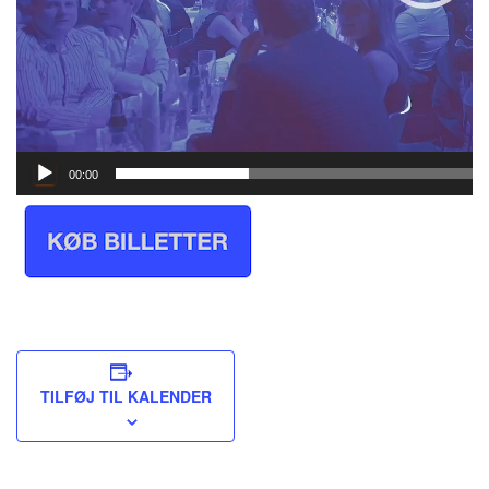
00:00
TILFØJ TIL KALENDER