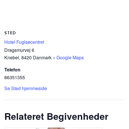
STED
Hotel Fuglsøcentret
Dragsmurvej 6
Knebel
,
8420
Danmark
+ Google Maps
Telefon
86351355
Se Sted hjemmeside
Relateret Begivenheder