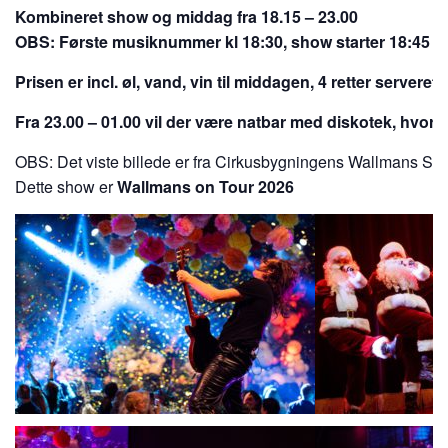
Kombineret show og middag fra 18.15 – 23.00
OBS: Første musiknummer kl 18:30, show starter 18:45
Prisen er incl.
øl, vand, vin
til middagen, 4 retter serveret
Fra 23.00 – 01.00 vil der være natbar med diskotek, hvor 
OBS: Det viste billede er fra Cirkusbygningens Wallmans Sh
Dette show er
Wallmans on Tour 2026