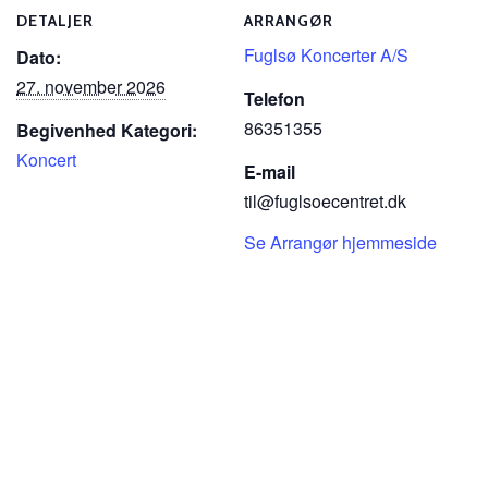
DETALJER
ARRANGØR
Fuglsø Koncerter A/S
Dato:
27. november 2026
Telefon
86351355
Begivenhed Kategori:
Koncert
E-mail
til@fuglsoecentret.dk
Se Arrangør hjemmeside