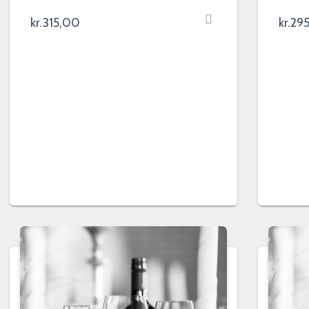
kr.
315,00
kr.
29