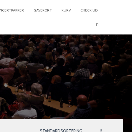
NCERTPAKKER
GAVEKORT
KURV
CHECK UD