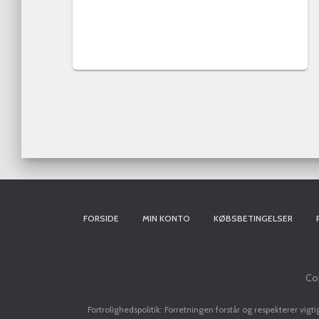
FORSIDE
MIN KONTO
KØBSBETINGELSER
Cop
Fortrolighedspolitik: Forretningen forstår og respekterer vigt