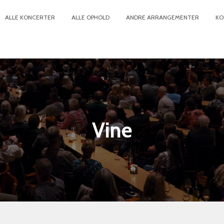
ALLE KONCERTER
ALLE OPHOLD
ANDRE ARRANGEMENTER
KO
Vine