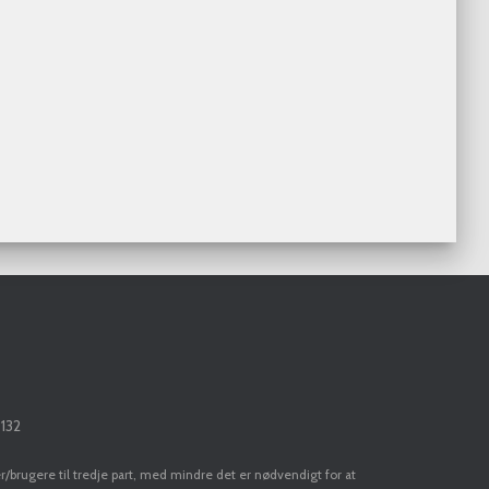
3132
er/brugere til tredje part, med mindre det er nødvendigt for at