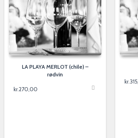
LA PLAYA MERLOT (chile) –
rødvin
kr.
31
kr.
270,00