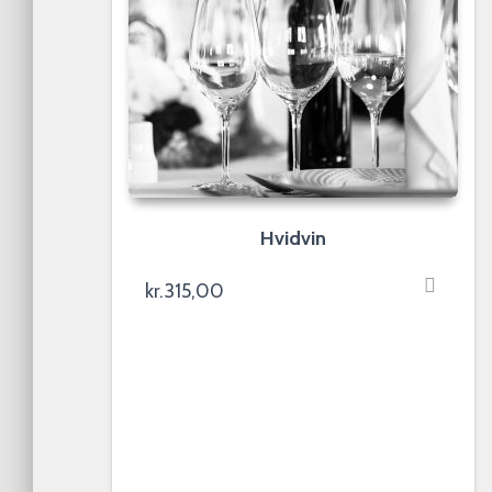
Hvidvin
kr.
315,00