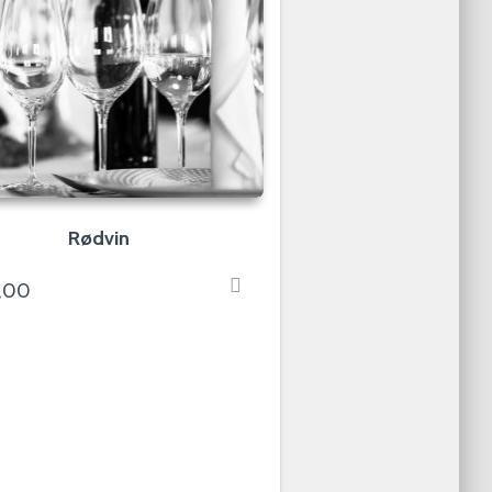
Rødvin
5,00