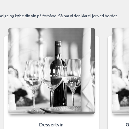
lge og købe din vin på forhånd. Så har vi den klar til jer ved bordet.
Dessertvin
G