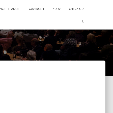
NCERTPAKKER
GAVEKORT
KURV
CHECK UD