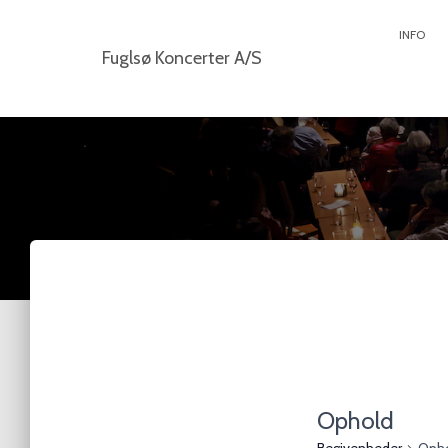
INFO
Fuglsø Koncerter A/S
Ophold