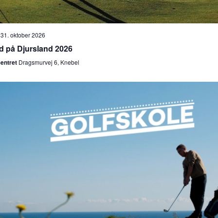
-
31. oktober 2026
d på Djursland 2026
centret
Dragsmurvej 6, Knebel