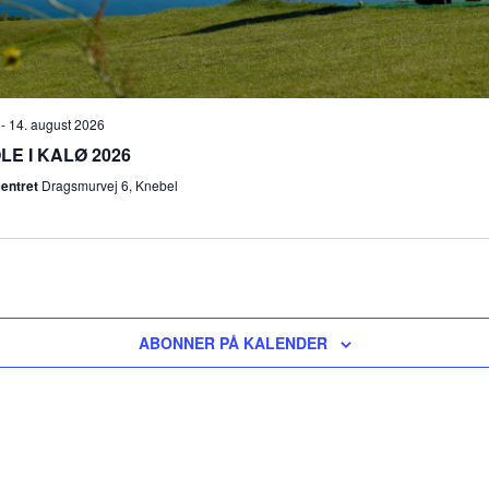
-
14. august 2026
E I KALØ 2026
centret
Dragsmurvej 6, Knebel
ABONNER PÅ KALENDER