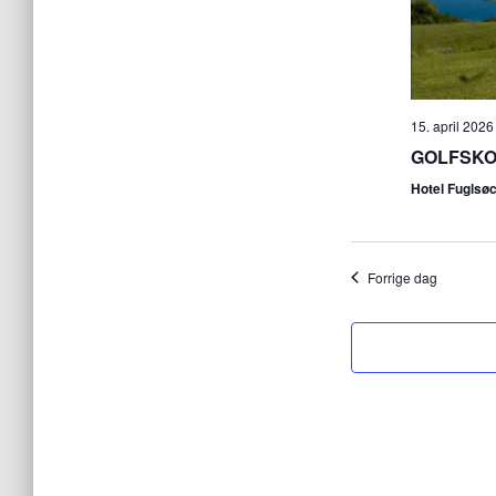
15. april 2026
GOLFSKOL
Hotel Fuglsø
Forrige dag