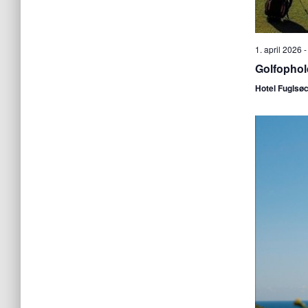
1. april 2026
Golfophol
Hotel Fuglsø