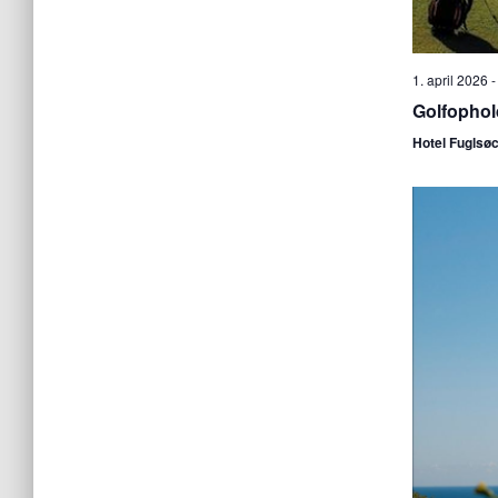
1. april 2026
Golfophol
Hotel Fuglsø