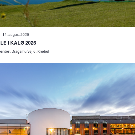
-
14. august 2026
E I KALØ 2026
centret
Dragsmurvej 6, Knebel