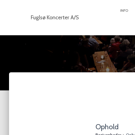
INFO
Fuglsø Koncerter A/S
Ophold