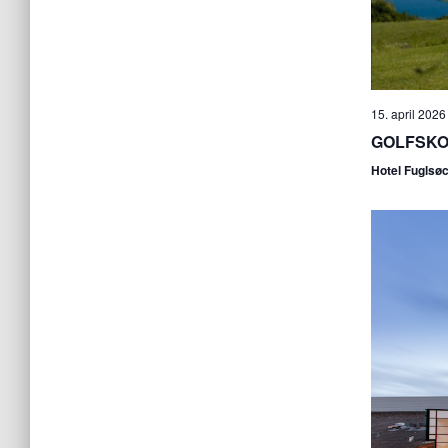
15. april 2026
GOLFSKOL
Hotel Fuglsø