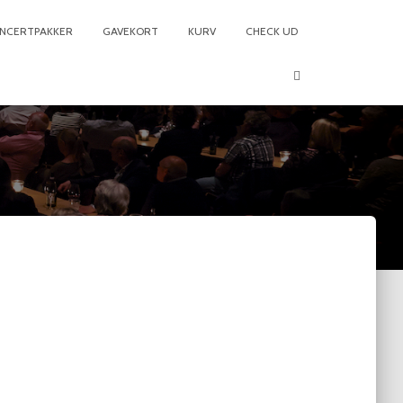
NCERTPAKKER
GAVEKORT
KURV
CHECK UD