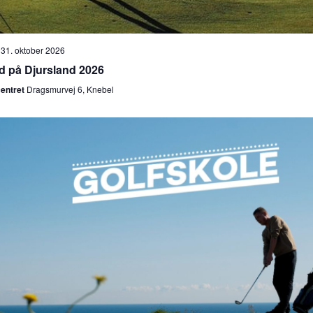
-
31. oktober 2026
d på Djursland 2026
centret
Dragsmurvej 6, Knebel