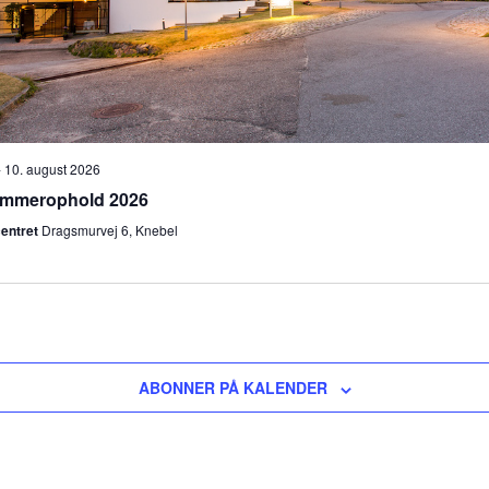
-
10. august 2026
ommerophold 2026
centret
Dragsmurvej 6, Knebel
ABONNER PÅ KALENDER