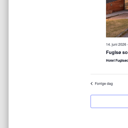
14. juni 2026
Fuglsø s
Hotel Fuglsø
Forrige dag