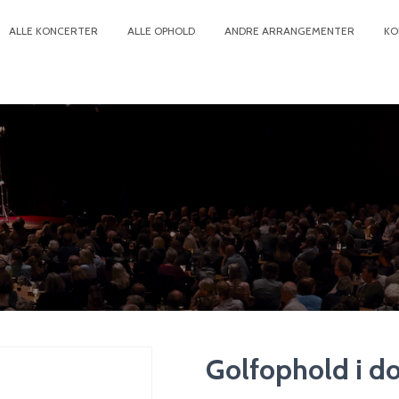
ALLE KONCERTER
ALLE OPHOLD
ANDRE ARRANGEMENTER
KO
Golfophold i d