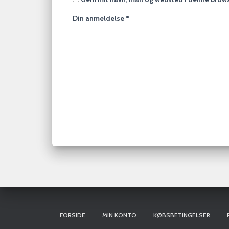
Din anmeldelse
*
FORSIDE
MIN KONTO
KØBSBETINGELSER