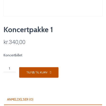
Koncertpakke 1
kr.
340,00
Koncertbillet
Koncertpakke
1
TILFØJ TIL KURV
antal
ANMELDELSER (0)