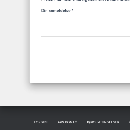
Din anmeldelse
*
FORSIDE
MIN KONTO
KØBSBETINGELSER