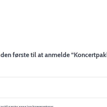
den første til at anmelde “Koncertpak
er til næste gang jeg kommenterer.