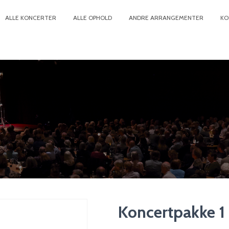
ALLE KONCERTER
ALLE OPHOLD
ANDRE ARRANGEMENTER
KO
Koncertpakke 1