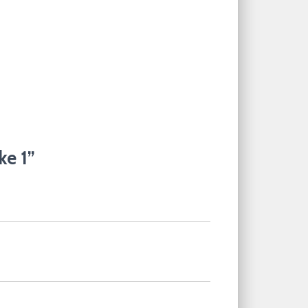
ke 1”