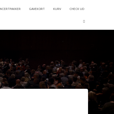
NCERTPAKKER
GAVEKORT
KURV
CHECK UD