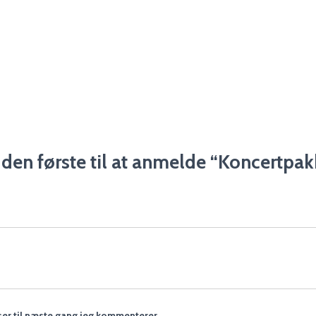
den første til at anmelde “Koncertpak
er til næste gang jeg kommenterer.