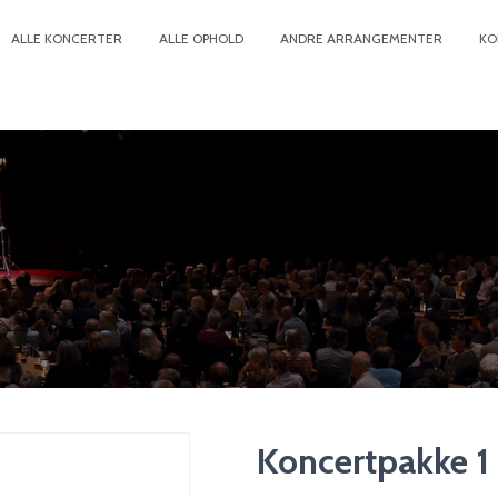
ALLE KONCERTER
ALLE OPHOLD
ANDRE ARRANGEMENTER
KO
Koncertpakke 1