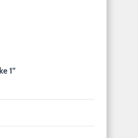
ke 1”