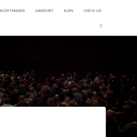
NCERTPAKKER
GAVEKORT
KURV
CHECK UD