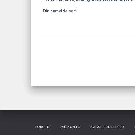
Din anmeldelse
*
FORSIDE
MIN KONTO
KØBSBETINGELSER