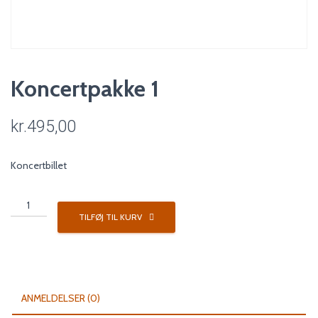
Koncertpakke 1
kr.
495,00
Koncertbillet
Koncertpakke
1
TILFØJ TIL KURV
antal
ANMELDELSER (0)