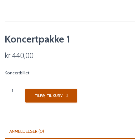
Koncertpakke 1
kr.
440,00
Koncertbillet
Koncertpakke
1
TILFØJ TIL KURV
antal
ANMELDELSER (0)