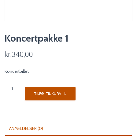
Koncertpakke 1
kr.
340,00
Koncertbillet
Koncertpakke
1
TILFØJ TIL KURV
antal
ANMELDELSER (0)