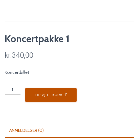
Koncertpakke 1
kr.
340,00
Koncertbillet
Koncertpakke
1
TILFØJ TIL KURV
antal
ANMELDELSER (0)