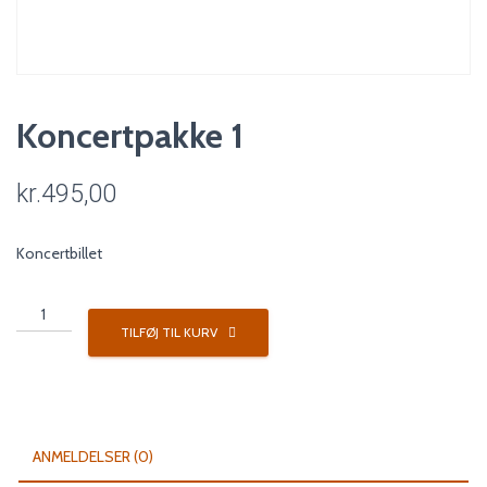
Koncertpakke 1
kr.
495,00
Koncertbillet
Koncertpakke
1
TILFØJ TIL KURV
antal
ANMELDELSER (0)