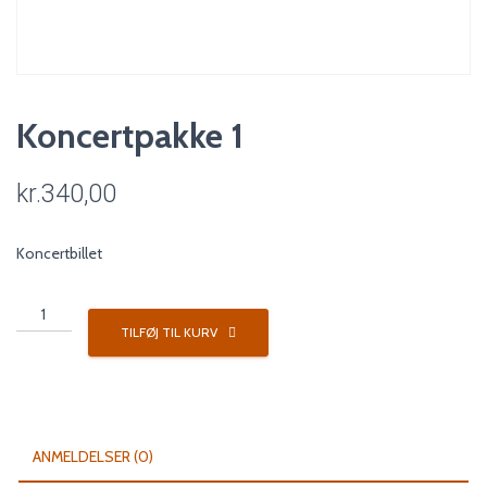
Koncertpakke 1
kr.
340,00
Koncertbillet
Koncertpakke
1
TILFØJ TIL KURV
antal
ANMELDELSER (0)