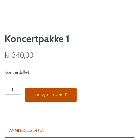
Koncertpakke 1
kr.
340,00
Koncertbillet
Koncertpakke
1
TILFØJ TIL KURV
antal
ANMELDELSER (0)