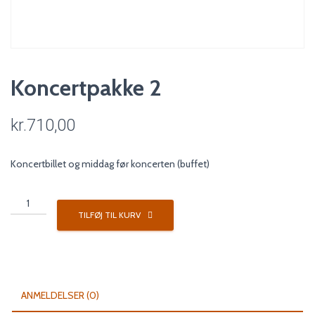
Koncertpakke 2
kr.
710,00
Koncertbillet og middag før koncerten (buffet)
Koncertpakke
2
TILFØJ TIL KURV
antal
ANMELDELSER (0)