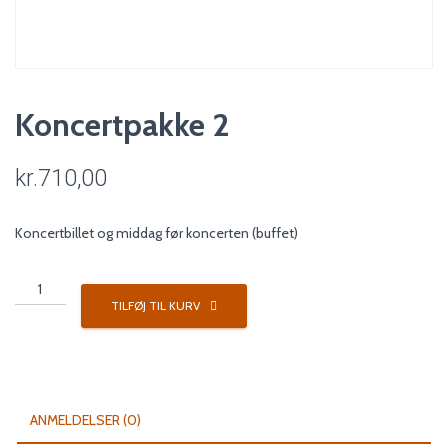
Koncertpakke 2
kr.
710,00
Koncertbillet og middag før koncerten (buffet)
Koncertpakke
2
TILFØJ TIL KURV
antal
ANMELDELSER (0)