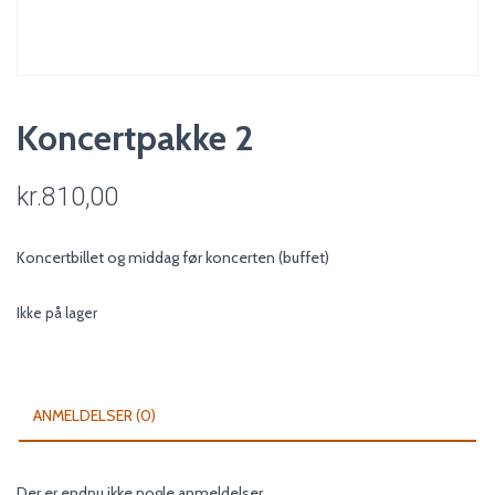
Koncertpakke 2
kr.
810,00
Koncertbillet og middag før koncerten (buffet)
Ikke på lager
ANMELDELSER (0)
Der er endnu ikke nogle anmeldelser.