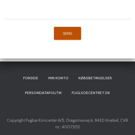
FORSIDE
MIN KONTO
KØBSBETINGELSER
PERSONDATAPOLITIK
FUGLSOECENTRET.DK
Copyright Fuglsø Koncerter A/S, Dragsmurvej 6, 8420 Knebel, CVR
nr.: 40073132