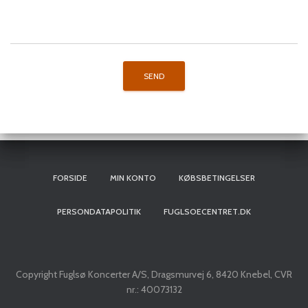
FORSIDE
MIN KONTO
KØBSBETINGELSER
PERSONDATAPOLITIK
FUGLSOECENTRET.DK
Copyright Fuglsø Koncerter A/S, Dragsmurvej 6, 8420 Knebel, CVR
nr.: 40073132