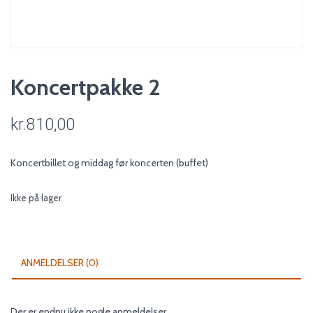
Koncertpakke 2
kr.
810,00
Koncertbillet og middag før koncerten (buffet)
Ikke på lager
ANMELDELSER (0)
Der er endnu ikke nogle anmeldelser.