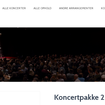
ALLE KONCERTER
ALLE OPHOLD
ANDRE ARRANGEMENTER
KO
Koncertpakke 2