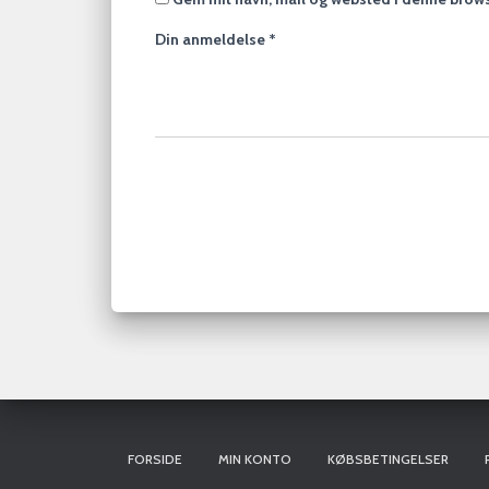
Din anmeldelse
*
FORSIDE
MIN KONTO
KØBSBETINGELSER