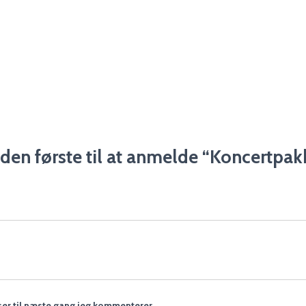
den første til at anmelde “Koncertpak
er til næste gang jeg kommenterer.