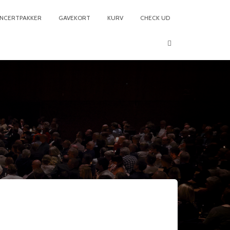
NCERTPAKKER
GAVEKORT
KURV
CHECK UD