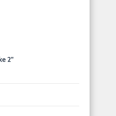
ke 2”