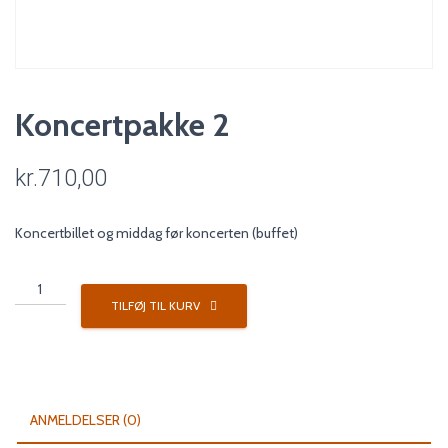
Koncertpakke 2
kr.
710,00
Koncertbillet og middag før koncerten (buffet)
Koncertpakke
2
TILFØJ TIL KURV
antal
ANMELDELSER (0)