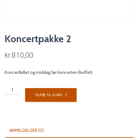
Koncertpakke 2
kr.
810,00
Koncertbillet og middag før koncerten (buffet)
Koncertpakke
2
TILFØJ TIL KURV
antal
ANMELDELSER (0)