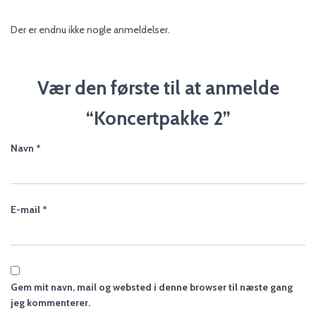
Der er endnu ikke nogle anmeldelser.
Vær den første til at anmelde
“Koncertpakke 2”
Navn
*
E-mail
*
Gem mit navn, mail og websted i denne browser til næste gang
jeg kommenterer.