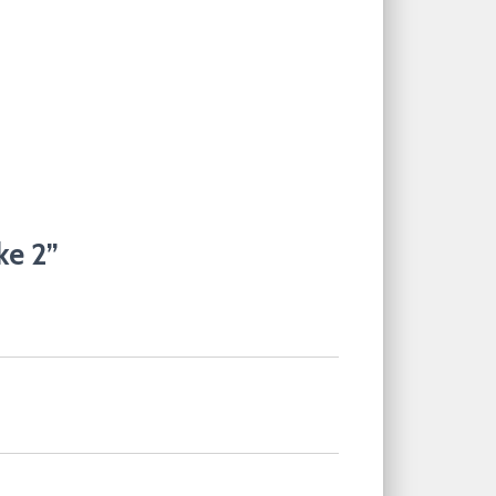
ke 2”