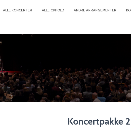
ALLE KONCERTER
ALLE OPHOLD
ANDRE ARRANGEMENTER
KO
Koncertpakke 2