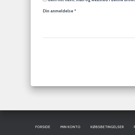
Din anmeldelse
*
FORSIDE
MIN KONTO
KØBSBETINGELSER