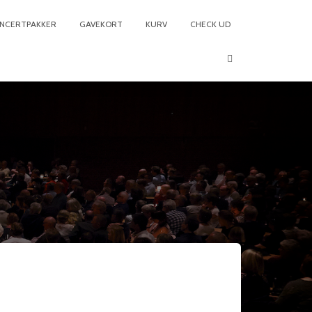
NCERTPAKKER
GAVEKORT
KURV
CHECK UD