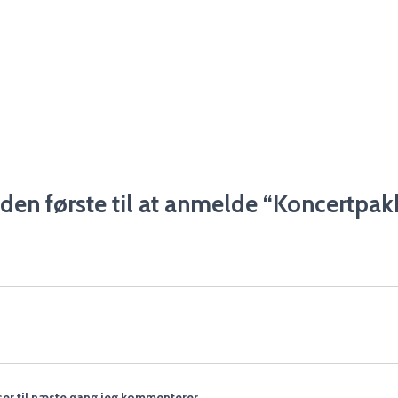
den første til at anmelde “Koncertpak
er til næste gang jeg kommenterer.