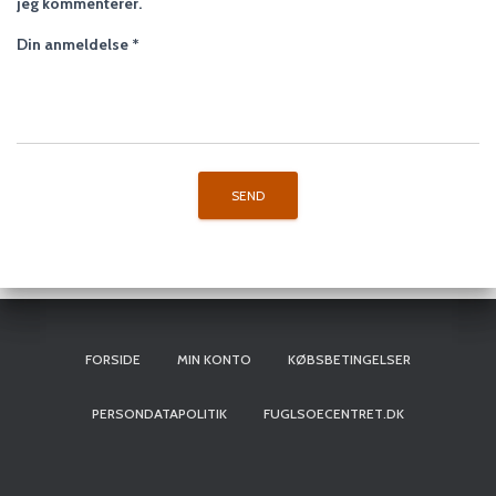
jeg kommenterer.
Din anmeldelse
*
FORSIDE
MIN KONTO
KØBSBETINGELSER
PERSONDATAPOLITIK
FUGLSOECENTRET.DK