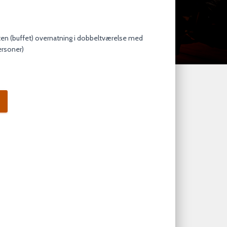
ten (buffet) overnatning i dobbeltværelse med
ersoner)