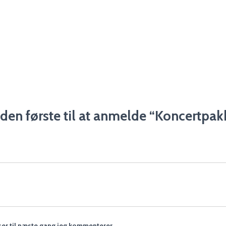
den første til at anmelde “Koncertpak
er til næste gang jeg kommenterer.