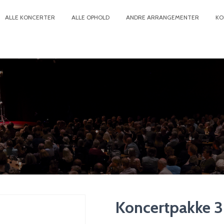
ALLE KONCERTER
ALLE OPHOLD
ANDRE ARRANGEMENTER
KO
Koncertpakke 3