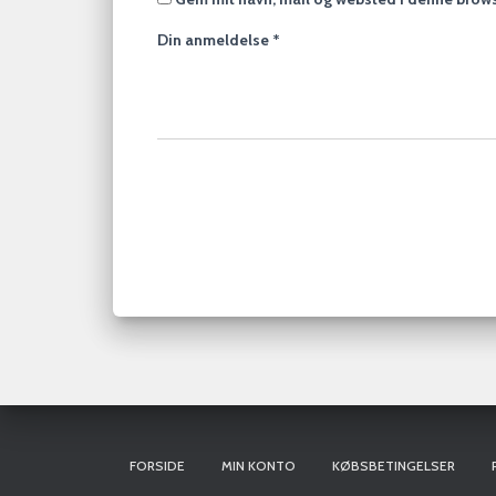
Din anmeldelse
*
FORSIDE
MIN KONTO
KØBSBETINGELSER