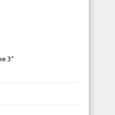
ke 3”