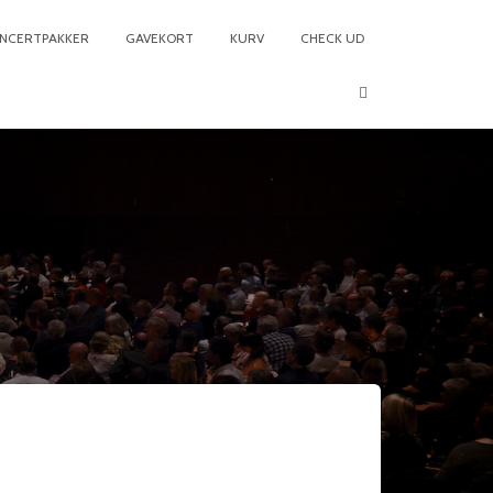
NCERTPAKKER
GAVEKORT
KURV
CHECK UD