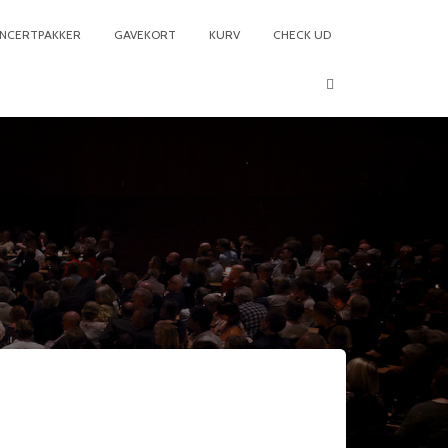
NCERTPAKKER
GAVEKORT
KURV
CHECK UD