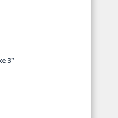
ke 3”