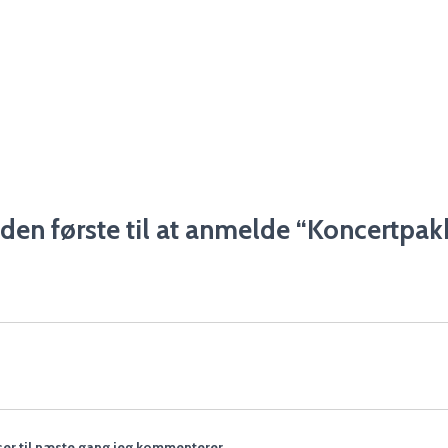
den første til at anmelde “Koncertpak
er til næste gang jeg kommenterer.