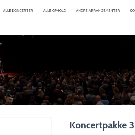
ALLE KONCERTER
ALLE OPHOLD
ANDRE ARRANGEMENTER
KO
Koncertpakke 3