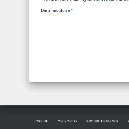
Din anmeldelse
*
FORSIDE
MIN KONTO
KØBSBETINGELSER