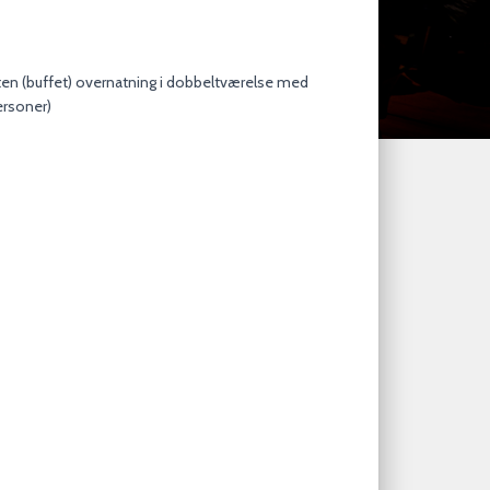
ten (buffet) overnatning i dobbeltværelse med
ersoner)