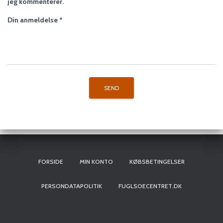
jeg kommenterer.
Din anmeldelse
*
FORSIDE
MIN KONTO
KØBSBETINGELSER
PERSONDATAPOLITIK
FUGLSOECENTRET.DK