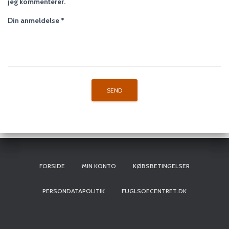
jeg kommenterer.
Din anmeldelse
*
FORSIDE
MIN KONTO
KØBSBETINGELSER
PERSONDATAPOLITIK
FUGLSOECENTRET.DK