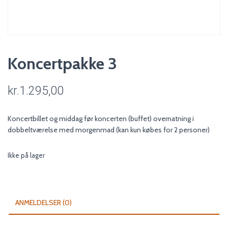
Koncertpakke 3
kr.
1.295,00
Koncertbillet og middag før koncerten (buffet) overnatning i
dobbeltværelse med morgenmad (kan kun købes for 2 personer)
Ikke på lager
ANMELDELSER (0)