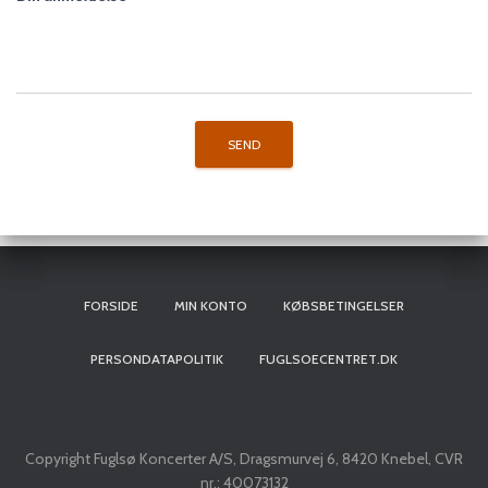
FORSIDE
MIN KONTO
KØBSBETINGELSER
PERSONDATAPOLITIK
FUGLSOECENTRET.DK
Copyright Fuglsø Koncerter A/S, Dragsmurvej 6, 8420 Knebel, CVR
nr.: 40073132