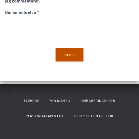
jeg kommenterer.
Din anmeldelse
*
FORSIDE
MIN KONTO
KØBSBETINGELSER
PERSONDATAPOLITIK
FUGLSOECENTRET.DK