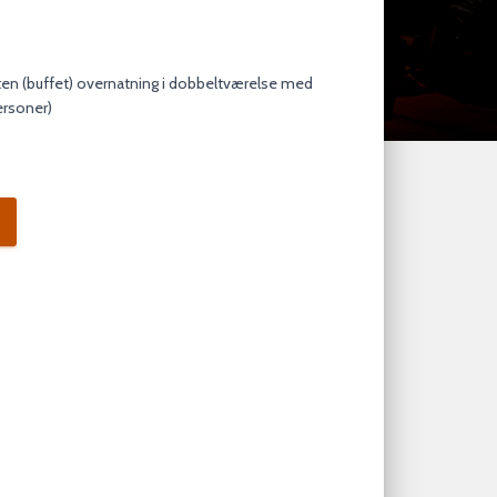
ten (buffet) overnatning i dobbeltværelse med
ersoner)