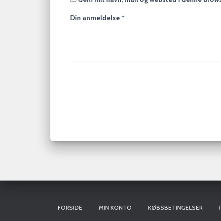
Din anmeldelse
*
FORSIDE
MIN KONTO
KØBSBETINGELSER