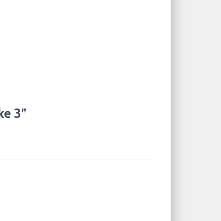
ke 3”