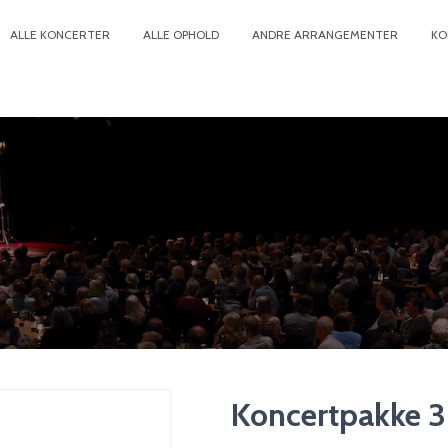
ALLE KONCERTER
ALLE OPHOLD
ANDRE ARRANGEMENTER
KO
Koncertpakke 3