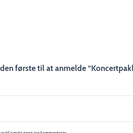
den første til at anmelde “Koncertpak
er til næste gang jeg kommenterer.