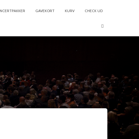
NCERTPAKKER
GAVEKORT
KURV
CHECK UD