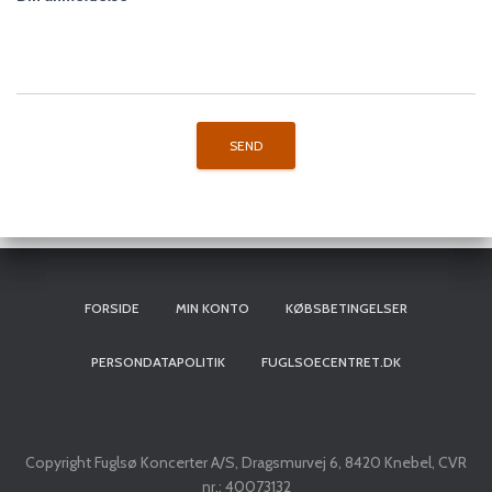
FORSIDE
MIN KONTO
KØBSBETINGELSER
PERSONDATAPOLITIK
FUGLSOECENTRET.DK
Copyright Fuglsø Koncerter A/S, Dragsmurvej 6, 8420 Knebel, CVR
nr.: 40073132