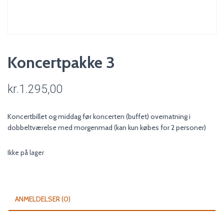
Koncertpakke 3
kr.
1.295,00
Koncertbillet og middag før koncerten (buffet) overnatning i
dobbeltværelse med morgenmad (kan kun købes for 2 personer)
Ikke på lager
ANMELDELSER (0)