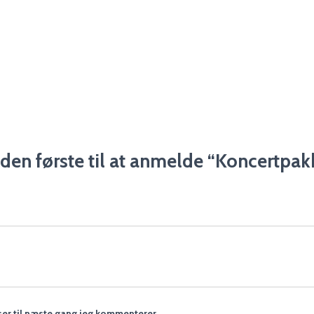
den første til at anmelde “Koncertpak
er til næste gang jeg kommenterer.