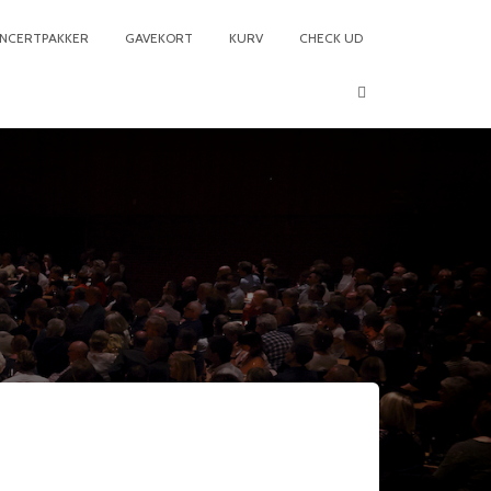
NCERTPAKKER
GAVEKORT
KURV
CHECK UD