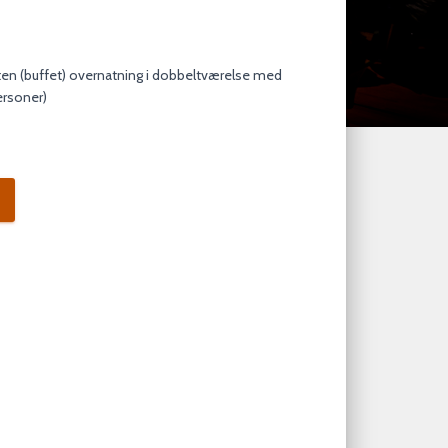
ten (buffet) overnatning i dobbeltværelse med
ersoner)