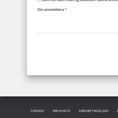
Din anmeldelse
*
FORSIDE
MIN KONTO
KØBSBETINGELSER