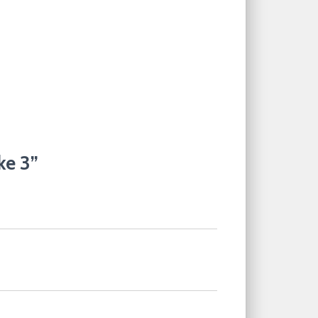
ke 3”