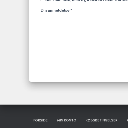
Din anmeldelse
*
FORSIDE
MIN KONTO
KØBSBETINGELSER