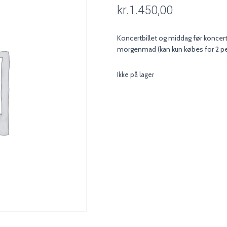
kr.
1.450,00
Koncertbillet og middag før koncer
morgenmad (kan kun købes for 2 p
Ikke på lager