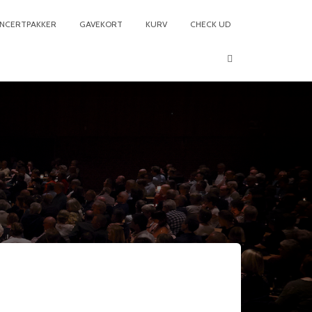
NCERTPAKKER
GAVEKORT
KURV
CHECK UD