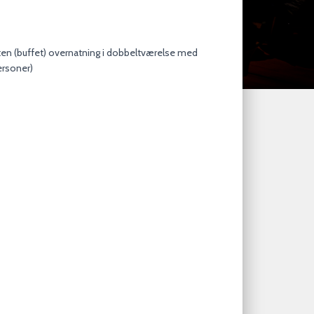
ten (buffet) overnatning i dobbeltværelse med
ersoner)