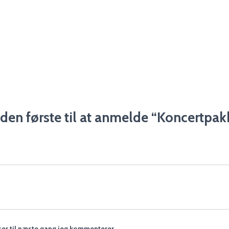
den første til at anmelde “Koncertpak
er til næste gang jeg kommenterer.