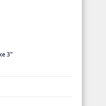
ke 3”