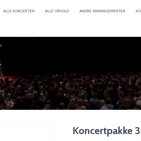
ALLE KONCERTER
ALLE OPHOLD
ANDRE ARRANGEMENTER
KO
Koncertpakke 3