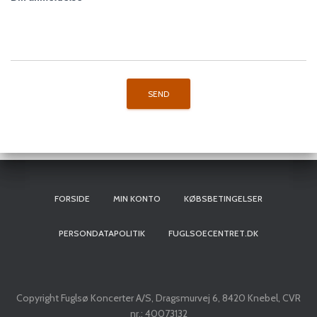
FORSIDE
MIN KONTO
KØBSBETINGELSER
PERSONDATAPOLITIK
FUGLSOECENTRET.DK
Copyright Fuglsø Koncerter A/S, Dragsmurvej 6, 8420 Knebel, CVR
nr.: 40073132