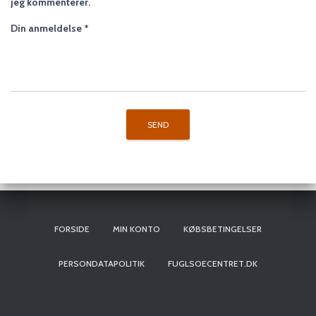
jeg kommenterer.
Din anmeldelse
*
FORSIDE
MIN KONTO
KØBSBETINGELSER
PERSONDATAPOLITIK
FUGLSOECENTRET.DK