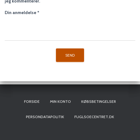
jeg kommenterer.
Din anmeldelse
*
FORSIDE
MIN KONTO
KØBSBETINGELSER
PERSONDATAPOLITIK
FUGLSOECENTRET.DK