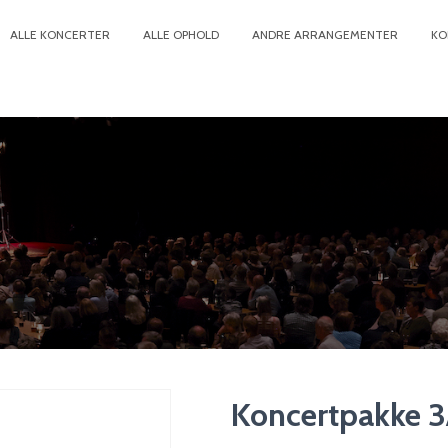
ALLE KONCERTER
ALLE OPHOLD
ANDRE ARRANGEMENTER
KO
Koncertpakke 