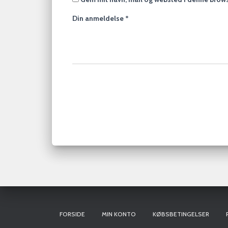
Din anmeldelse
*
FORSIDE
MIN KONTO
KØBSBETINGELSER