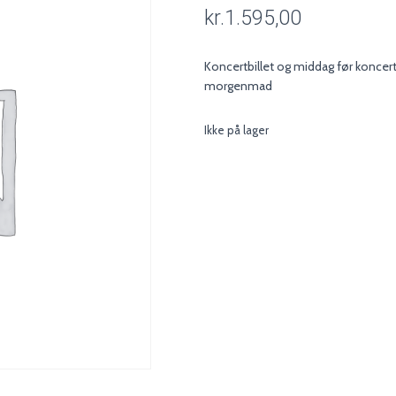
kr.
1.595,00
Koncertbillet og middag før koncer
morgenmad
Ikke på lager