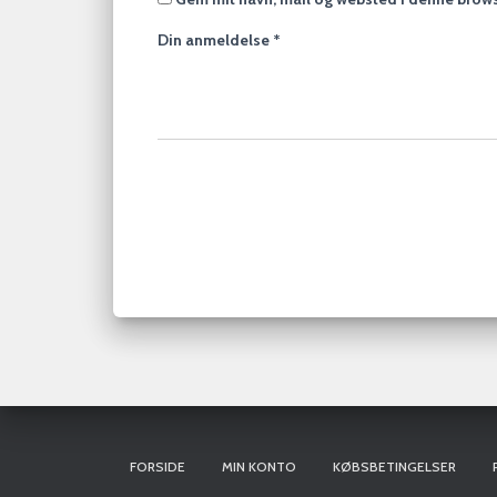
Din anmeldelse
*
FORSIDE
MIN KONTO
KØBSBETINGELSER