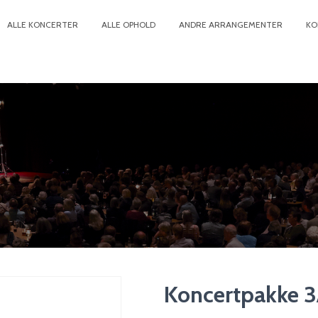
ALLE KONCERTER
ALLE OPHOLD
ANDRE ARRANGEMENTER
KO
Koncertpakke 