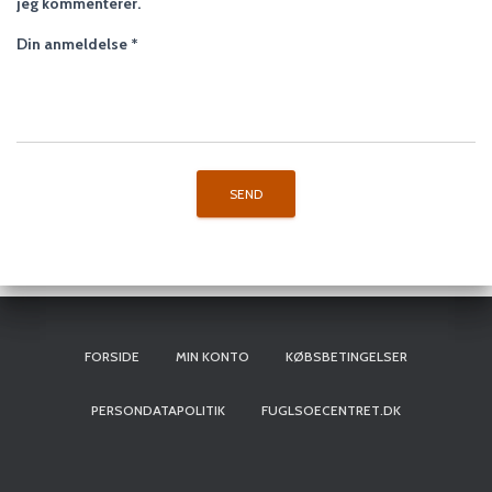
jeg kommenterer.
Din anmeldelse
*
FORSIDE
MIN KONTO
KØBSBETINGELSER
PERSONDATAPOLITIK
FUGLSOECENTRET.DK