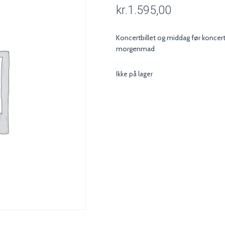
kr.
1.595,00
Koncertbillet og middag før koncer
morgenmad
Ikke på lager