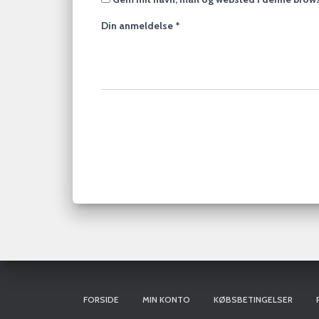
Din anmeldelse
*
FORSIDE
MIN KONTO
KØBSBETINGELSER