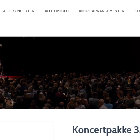
ALLE KONCERTER
ALLE OPHOLD
ANDRE ARRANGEMENTER
KO
Koncertpakke 