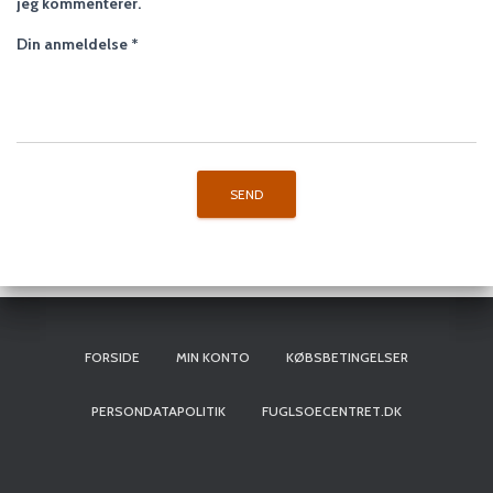
jeg kommenterer.
Din anmeldelse
*
FORSIDE
MIN KONTO
KØBSBETINGELSER
PERSONDATAPOLITIK
FUGLSOECENTRET.DK