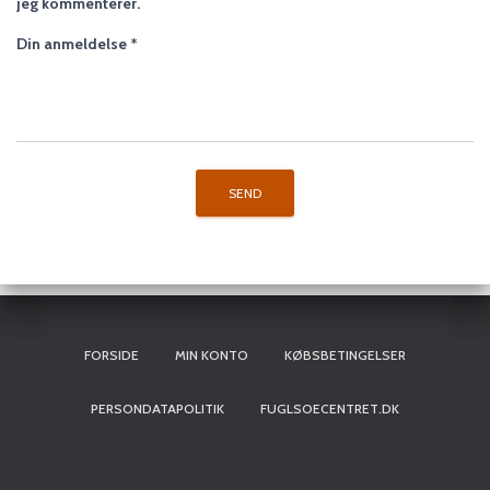
jeg kommenterer.
Din anmeldelse
*
FORSIDE
MIN KONTO
KØBSBETINGELSER
PERSONDATAPOLITIK
FUGLSOECENTRET.DK