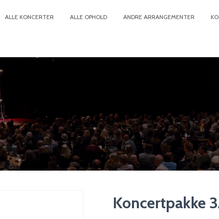
ALLE KONCERTER
ALLE OPHOLD
ANDRE ARRANGEMENTER
KO
Koncertpakke 