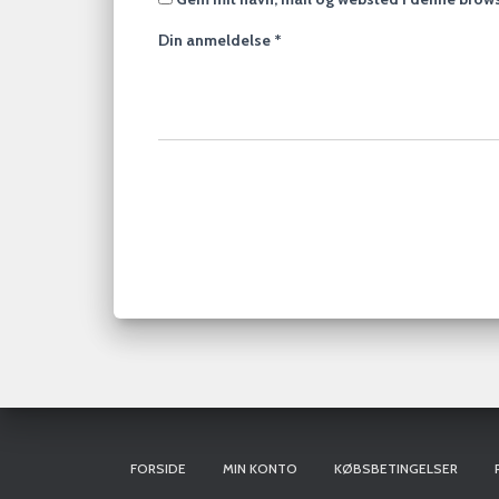
Din anmeldelse
*
FORSIDE
MIN KONTO
KØBSBETINGELSER